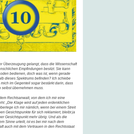
er Überzeugung gelangt, dass die Wissenschaft
nschlichen Empfindungen besitzt. Sie kann
hoden bedienen, doch was ist, wenn gerade
alb dieses Spektrums befinden? Ich schiebe
 mich im Gegenteil sogar bestärkt darin, dass
ch selbst übernehmen muss.
dem Rechtsanwalt, von dem ich mir eine
eht: „Die Klage wird auf jeden erdenklichen
überlege ich mir nämlich, wenn bei einem Streit
hen Gesichtspunkte für sich reklamiert, bleibt ja
cher Gesichtspunkt mehr übrig. Und als die
m Sinne urteilt, ist es bei mir nach dem
ft auch mit dem Vertrauen in den Rechtsstaat