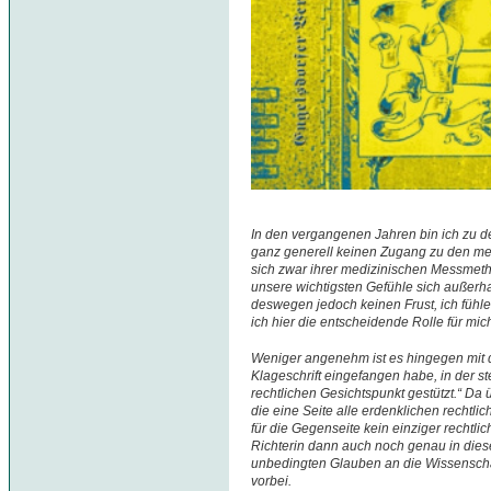
In den vergangenen Jahren bin ich zu d
ganz generell keinen Zugang zu den me
sich zwar ihrer medizinischen Messmet
unsere wichtigsten Gefühle sich außerh
deswegen jedoch keinen Frust, ich fühle
ich hier die entscheidende Rolle für mi
Weniger angenehm ist es hingegen mit 
Klageschrift eingefangen habe, in der st
rechtlichen Gesichtspunkt gestützt.“ Da 
die eine Seite alle erdenklichen rechtlic
für die Gegenseite kein einziger rechtli
Richterin dann auch noch genau in diese
unbedingten Glauben an die Wissenscha
vorbei.