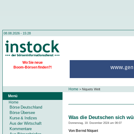
08.08.2026 - 15:28
Wo Sie neue
Boom-Börsen finden?!
Home
>
Niquets Welt
Menü
Home
Börse Deutschland
Börse Übersee
Was die Deutschen sich w
Kurse & Indizes
Aus der Wirtschaft
Donnerstag, 19. Dezember 2024 um 06:07
Kommentare
Von Bernd Niquet