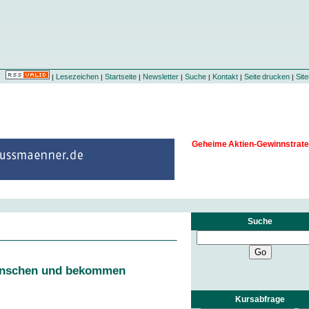
Lesezeichen
Startseite
Newsletter
Suche
Kontakt
Seite drucken
Sit
|
|
|
|
|
|
|
Geheime Aktien-Gewinnstrate
Suche
ünschen und bekommen
Kursabfrage