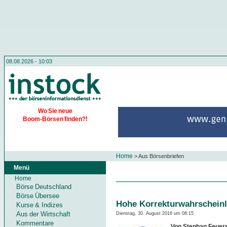
08.08.2026 - 10:03
Wo Sie neue
Boom-Börsen finden?!
Home
>
Aus Börsenbriefen
Menü
Home
Börse Deutschland
Börse Übersee
Hohe Korrekturwahrscheinl
Kurse & Indizes
Aus der Wirtschaft
Dienstag, 30. August 2016 um 08:15
Kommentare
Von Stephan Feuers