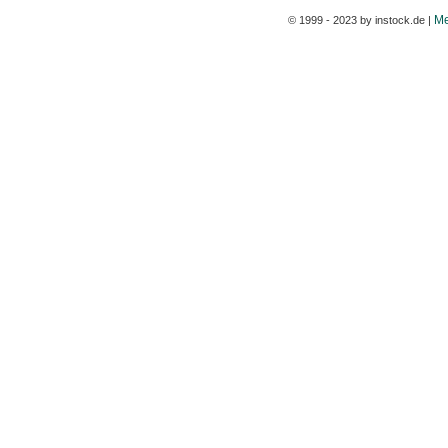
Me
© 1999 - 2023 by instock.de |