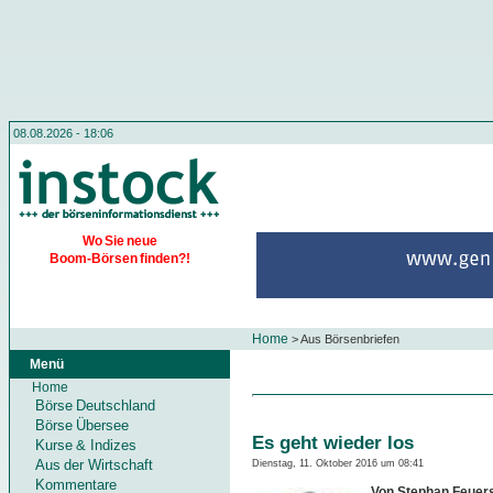
08.08.2026 - 18:06
Wo Sie neue
Boom-Börsen finden?!
Home
>
Aus Börsenbriefen
Menü
Home
Börse Deutschland
Börse Übersee
Es geht wieder los
Kurse & Indizes
Aus der Wirtschaft
Dienstag, 11. Oktober 2016 um 08:41
Kommentare
Von Stephan Feuers