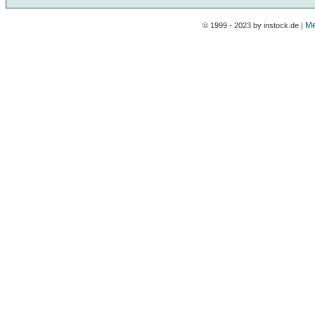
Me
© 1999 - 2023 by instock.de |