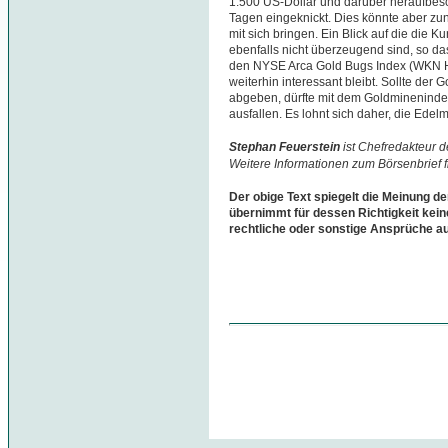
1.500 US-Dollar und darüber heraufbesc
Tagen eingeknickt. Dies könnte aber zu
mit sich bringen. Ein Blick auf die die 
ebenfalls nicht überzeugend sind, so da
den NYSE Arca Gold Bugs Index (WKN 
weiterhin interessant bleibt. Sollte der G
abgeben, dürfte mit dem Goldmineninde
ausfallen. Es lohnt sich daher, die Edel
Stephan Feuerstein
ist Chefredakteur 
Weitere Informationen zum Börsenbrief 
Der obige Text spiegelt die Meinung de
übernimmt für dessen Richtigkeit kein
rechtliche oder sonstige Ansprüche a