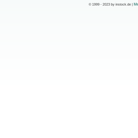
Me
© 1999 - 2023 by instock.de |