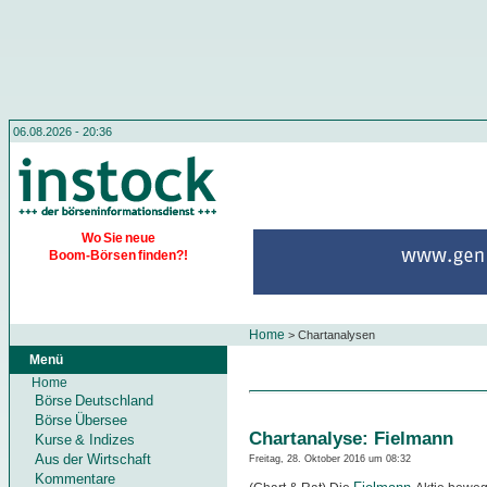
06.08.2026 - 20:36
Wo Sie neue
Boom-Börsen finden?!
Home
>
Chartanalysen
Menü
Home
Börse Deutschland
Börse Übersee
Chartanalyse: Fielmann
Kurse & Indizes
Aus der Wirtschaft
Freitag, 28. Oktober 2016 um 08:32
Kommentare