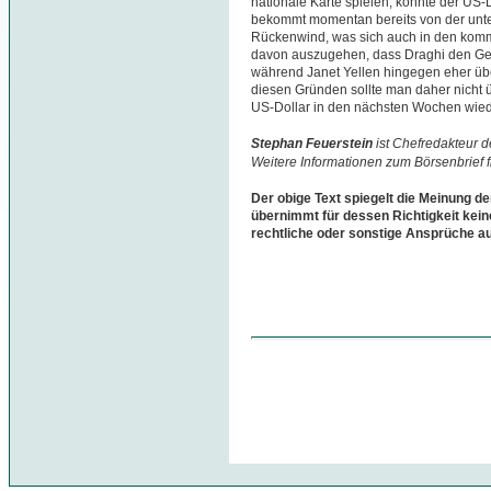
nationale Karte spielen, könnte der US-D
bekommt momentan bereits von der unte
Rückenwind, was sich auch in den komme
davon auszugehen, dass Draghi den Geld
während Janet Yellen hingegen eher übe
diesen Gründen sollte man daher nicht
US-Dollar in den nächsten Wochen wieder
Stephan Feuerstein
ist Chefredakteur 
Weitere Informationen zum Börsenbrief 
Der obige Text spiegelt die Meinung de
übernimmt für dessen Richtigkeit kein
rechtliche oder sonstige Ansprüche a