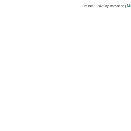
Me
© 1999 - 2023 by instock.de |