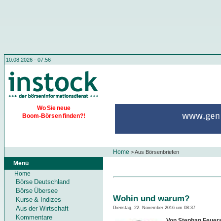
10.08.2026 - 07:56
Wo Sie neue
Boom-Börsen finden?!
Home
>
Aus Börsenbriefen
Menü
Home
Börse Deutschland
Börse Übersee
Wohin und warum?
Kurse & Indizes
Aus der Wirtschaft
Dienstag, 22. November 2016 um 08:37
Kommentare
Von Stephan Feuers