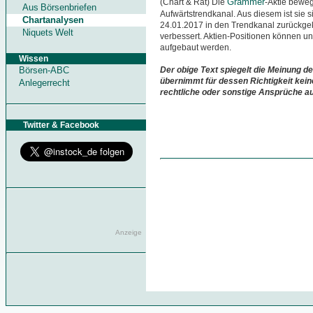
Grammer
(Chart & Rat) Die
-Aktie beweg
Aus Börsenbriefen
Aufwärtstrendkanal. Aus diesem ist sie 
Chartanalysen
24.01.2017 in den Trendkanal zurückgek
Niquets Welt
verbessert. Aktien-Positionen können u
aufgebaut werden.
Wissen
Börsen-ABC
Der obige Text spiegelt die Meinung de
übernimmt für dessen Richtigkeit kein
Anlegerrecht
rechtliche oder sonstige Ansprüche a
Twitter & Facebook
Anzeige