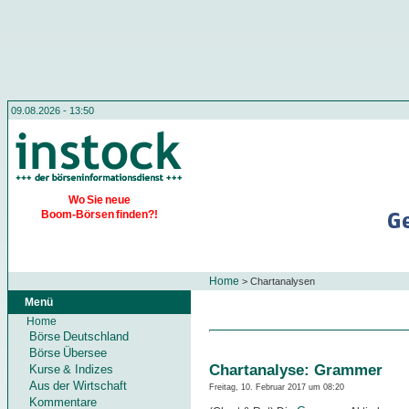
09.08.2026 - 13:50
Wo Sie neue
Boom-Börsen finden?!
Home
>
Chartanalysen
Menü
Home
Börse Deutschland
Börse Übersee
Chartanalyse: Grammer
Kurse & Indizes
Aus der Wirtschaft
Freitag, 10. Februar 2017 um 08:20
Kommentare