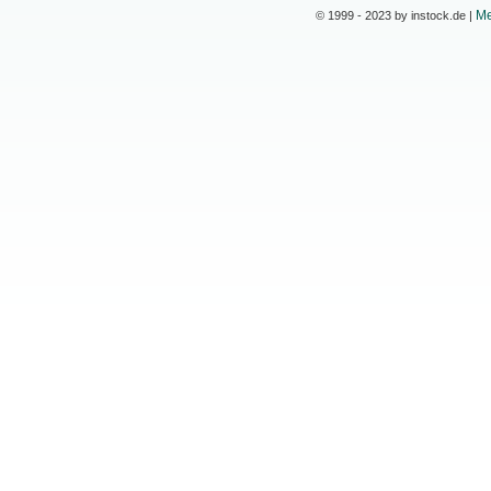
Me
© 1999 - 2023 by instock.de |