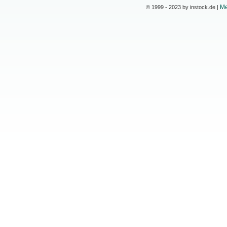
Me
© 1999 - 2023 by instock.de |