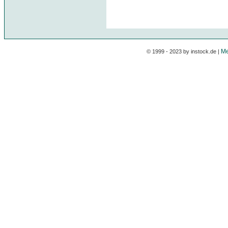
Me
© 1999 - 2023 by instock.de |