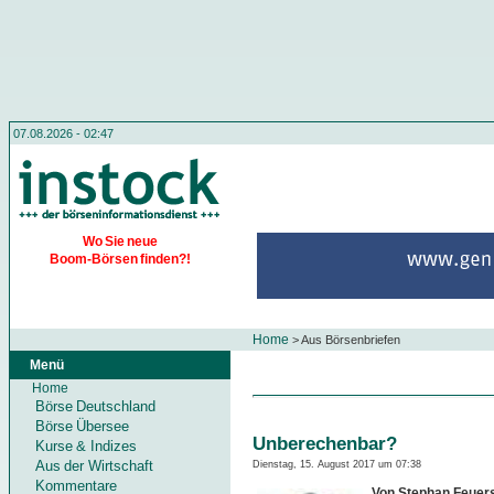
07.08.2026 - 02:47
Wo Sie neue
Boom-Börsen finden?!
Home
>
Aus Börsenbriefen
Menü
Home
Börse Deutschland
Börse Übersee
Unberechenbar?
Kurse & Indizes
Aus der Wirtschaft
Dienstag, 15. August 2017 um 07:38
Kommentare
Von Stephan Feuers