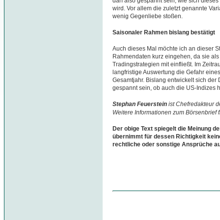
darf also gespannt sein, wie sich die
wird. Vor allem die zuletzt genannte Var
wenig Gegenliebe stoßen.
Saisonaler Rahmen bislang bestätigt
Auch dieses Mal möchte ich an dieser St
Rahmendaten kurz eingehen, da sie als 
Tradingstrategien mit einfließt. Im Zeit
langfristige Auswertung die Gefahr eines
Gesamtjahr. Bislang entwickelt sich de
gespannt sein, ob auch die US-Indizes 
Stephan Feuerstein
ist Chefredakteur 
Weitere Informationen zum Börsenbrief 
Der obige Text spiegelt die Meinung de
übernimmt für dessen Richtigkeit kein
rechtliche oder sonstige Ansprüche a