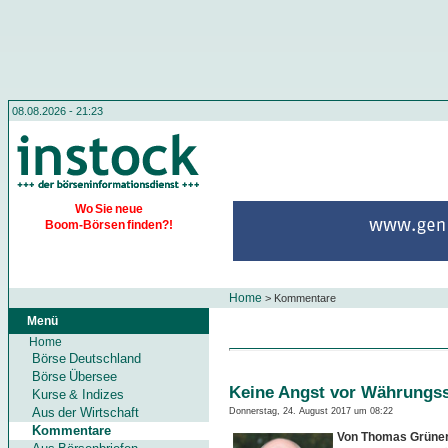
08.08.2026 - 21:23
Wo Sie neue
Boom-Börsen finden?!
Home
>
Kommentare
Menü
Home
Börse Deutschland
Börse Übersee
Keine Angst vor Währung
Kurse & Indizes
Aus der Wirtschaft
Donnerstag, 24. August 2017 um 08:22
Kommentare
Von Thomas Grüne