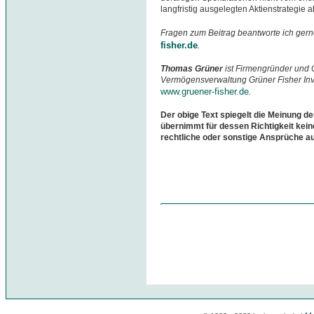
langfristig ausgelegten Aktienstrategie 
Fragen zum Beitrag beantworte ich gern
fisher.de
.
Thomas Grüner
ist Firmengründer und C
Vermögensverwaltung Grüner Fisher Inve
www.gruener-fisher.de
.
Der obige Text spiegelt die Meinung de
übernimmt für dessen Richtigkeit kein
rechtliche oder sonstige Ansprüche a