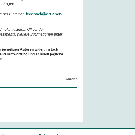
abbringen.
feedback@gruener-
e per E-Mail an
hief Investment Officer der
stments. Weitere Informationen unter
r jeweiligen Autoren wider. Instock
e Verantwortung und schließt jegliche
us.
Anzeige