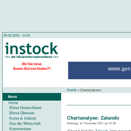
09.08.2026 - 14:25
Wo Sie neue
Boom-Börsen finden?!
Home
>
Chartanalysen
Menü
Home
Börse Deutschland
Börse Übersee
Chartanalyse: Zalando
Kurse & Indizes
Aus der Wirtschaft
Dienstag, 14. November 2017 um 07:36
Kommentare