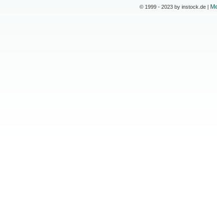
Me
© 1999 - 2023 by instock.de |