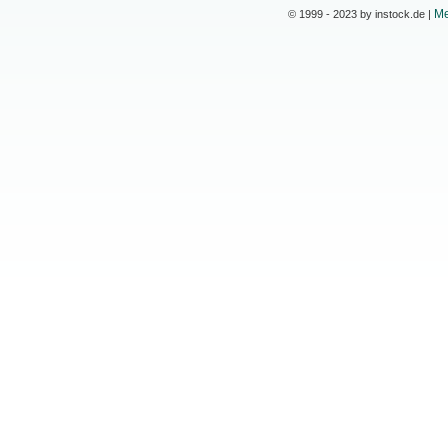
Me
© 1999 - 2023 by instock.de |