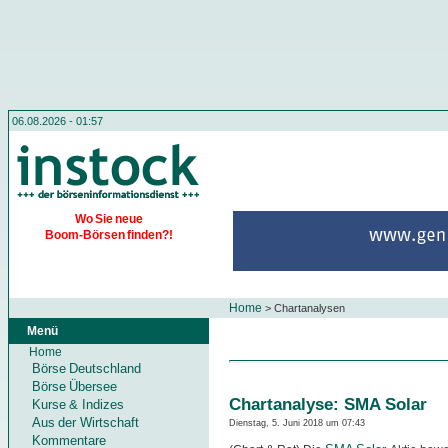
06.08.2026 - 01:57
Wo Sie neue
Boom-Börsen finden?!
Home
>
Chartanalysen
Menü
Home
Börse Deutschland
Börse Übersee
Chartanalyse: SMA Solar
Kurse & Indizes
Aus der Wirtschaft
Dienstag, 5. Juni 2018 um 07:43
Kommentare