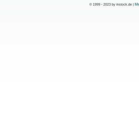
Me
© 1999 - 2023 by instock.de |