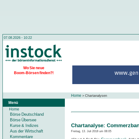
07.08.2026 - 10:22
Wo Sie neue
Boom-Börsen finden?!
Home
>
Chartanalysen
Menü
Home
Börse Deutschland
Börse Übersee
Chartanalyse: Commerzba
Kurse & Indizes
Aus der Wirtschaft
Freitag, 13. Juli 2018 um 08:05
Kommentare