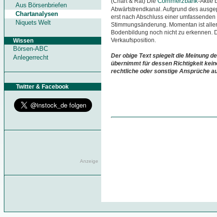
Commerzbank
(Chart & Rat) Die
-Aktie 
Aus Börsenbriefen
Abwärtstrendkanal. Aufgrund des ausgep
Chartanalysen
erst nach Abschluss einer umfassenden
Niquets Welt
Stimmungsänderung. Momentan ist aller
Bodenbildung noch nicht zu erkennen. Die
Verkaufsposition.
Wissen
Börsen-ABC
Der obige Text spiegelt die Meinung de
Anlegerrecht
übernimmt für dessen Richtigkeit kein
rechtliche oder sonstige Ansprüche a
Twitter & Facebook
Anzeige