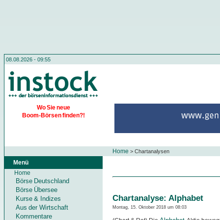
08.08.2026 - 09:55
Wo Sie neue
Boom-Börsen finden?!
Home
>
Chartanalysen
Menü
Home
Börse Deutschland
Börse Übersee
Chartanalyse: Alphabet
Kurse & Indizes
Aus der Wirtschaft
Montag, 15. Oktober 2018 um 08:03
Kommentare