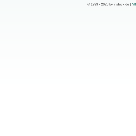
Me
© 1999 - 2023 by instock.de |