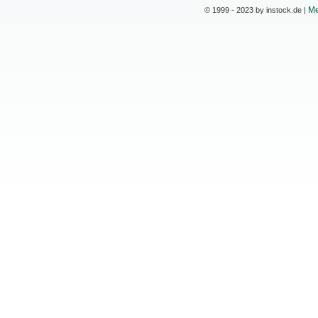
Me
© 1999 - 2023 by instock.de |