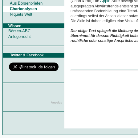
Apple
(Chart & Rat) Die
-Aktie bewegt si
Aus Börsenbriefen
ausgeprägten Abwärtstrends entsteht gru
Chartanalysen
umfassenden Bodenbildung eine Trend
Niquets Welt
allerdings selbst der Ansatz dieser no
Die Aktie ist daher lediglich eine Verkauf
Wissen
Börsen-ABC
Der obige Text spiegelt die Meinung de
übernimmt für dessen Richtigkeit kein
Anlegerrecht
rechtliche oder sonstige Ansprüche a
Twitter & Facebook
Anzeige