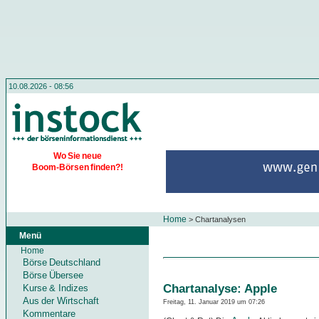
10.08.2026 - 08:56
Wo Sie neue
Boom-Börsen finden?!
Home
>
Chartanalysen
Menü
Home
Börse Deutschland
Börse Übersee
Chartanalyse: Apple
Kurse & Indizes
Aus der Wirtschaft
Freitag, 11. Januar 2019 um 07:26
Kommentare