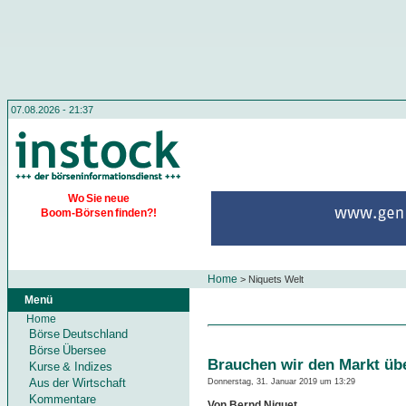
07.08.2026 - 21:37
Wo Sie neue
Boom-Börsen finden?!
Home
>
Niquets Welt
Menü
Home
Börse Deutschland
Börse Übersee
Brauchen wir den Markt üb
Kurse & Indizes
Aus der Wirtschaft
Donnerstag, 31. Januar 2019 um 13:29
Kommentare
Von Bernd Niquet