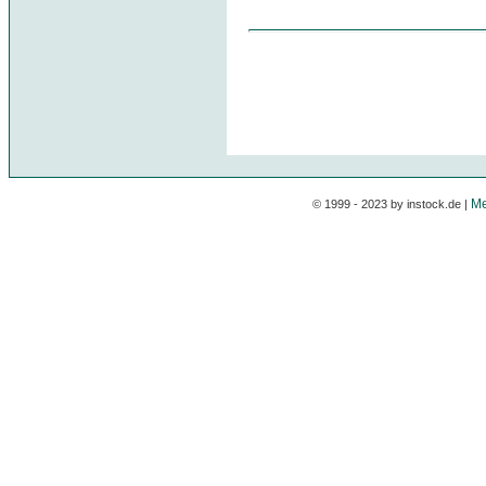
Me
© 1999 - 2023 by instock.de |