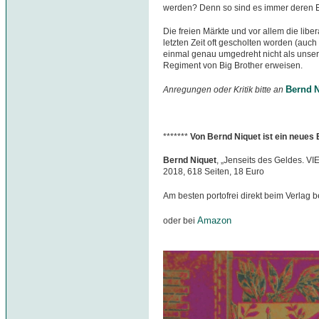
werden? Denn so sind es immer deren 
Die freien Märkte und vor allem die libe
letzten Zeit oft gescholten worden (auch 
einmal genau umgedreht nicht als unser
Regiment von Big Brother erweisen.
Bernd N
Anregungen oder Kritik bitte an
*******
Von Bernd Niquet ist ein neues
Bernd Niquet
, „Jenseits des Geldes. VI
2018, 618 Seiten, 18 Euro
Am besten portofrei direkt beim Verlag b
Amazon
oder bei