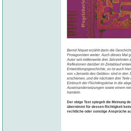
Bernd Niquet erzählt darin die Geschi
Protagonisten weiter. Auch dieses Mal 
Autor seit mittlerweile drei Jahrzehnten
Reflexionen darüber im Zeitablauf entwi
Entwicklungsgeschichte, so ist auch hie
von »Jenseits des Geldes« sind in den 
erschienen, und die nächsten drei Teile
Einbruch der Flüchtlingskrise in die a
Auseinandersetzungen sowie einem niem
handeln.
Der obige Text spiegelt die Meinung de
übernimmt für dessen Richtigkeit kein
rechtliche oder sonstige Ansprüche a