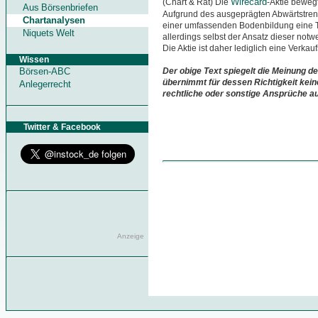
Wirecard
(Chart & Rat) Die
-Aktie bewegt
Aus Börsenbriefen
Aufgrund des ausgeprägten Abwärtstrend
Chartanalysen
einer umfassenden Bodenbildung eine 
Niquets Welt
allerdings selbst der Ansatz dieser no
Die Aktie ist daher lediglich eine Verkauf
Wissen
Börsen-ABC
Der obige Text spiegelt die Meinung de
übernimmt für dessen Richtigkeit kein
Anlegerrecht
rechtliche oder sonstige Ansprüche a
Twitter & Facebook
Anzeige