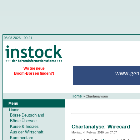
08.08.2026 - 00:21
Wo Sie neue
Boom-Börsen finden?!
Home
>
Chartanalysen
Menü
Home
Börse Deutschland
Börse Übersee
Chartanalyse: Wirecard
Kurse & Indizes
Aus der Wirtschaft
Montag, 4. Februar 2019 um 07:57
Kommentare