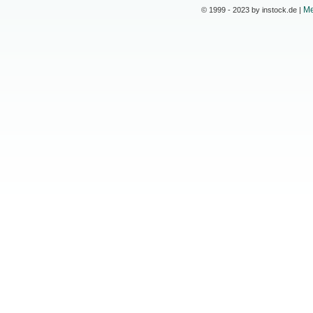
Me
© 1999 - 2023 by instock.de |