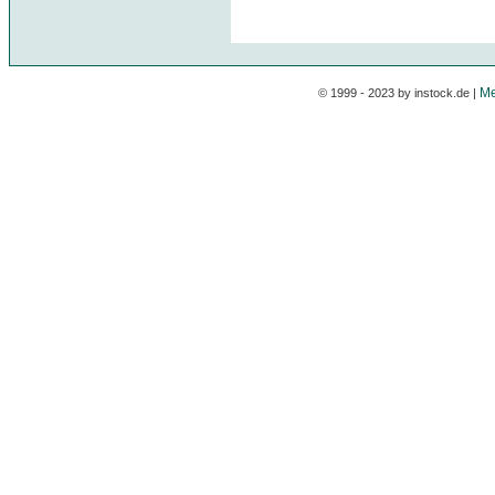
Me
© 1999 - 2023 by instock.de |