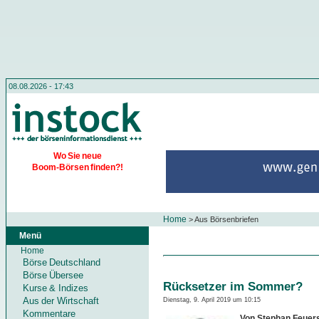
08.08.2026 - 17:43
Wo Sie neue
Boom-Börsen finden?!
Home
>
Aus Börsenbriefen
Menü
Home
Börse Deutschland
Börse Übersee
Rücksetzer im Sommer?
Kurse & Indizes
Aus der Wirtschaft
Dienstag, 9. April 2019 um 10:15
Kommentare
Von Stephan Feuers