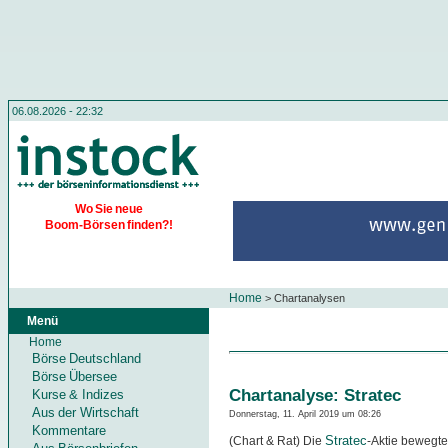
06.08.2026 - 22:32
Wo Sie neue
Boom-Börsen finden?!
Home
>
Chartanalysen
Menü
Home
Börse Deutschland
Börse Übersee
Chartanalyse: Stratec
Kurse & Indizes
Aus der Wirtschaft
Donnerstag, 11. April 2019 um 08:26
Kommentare
Stratec
(Chart & Rat) Die
-Aktie bewegte 