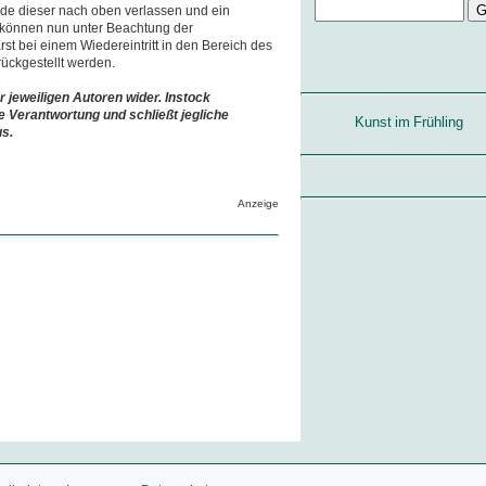
de dieser nach oben verlassen und ein
n können nun unter Beachtung der
st bei einem Wiedereintritt in den Bereich des
rückgestellt werden.
r jeweiligen Autoren wider. Instock
e Verantwortung und schließt jegliche
Kunst im Frühling
us.
Anzeige