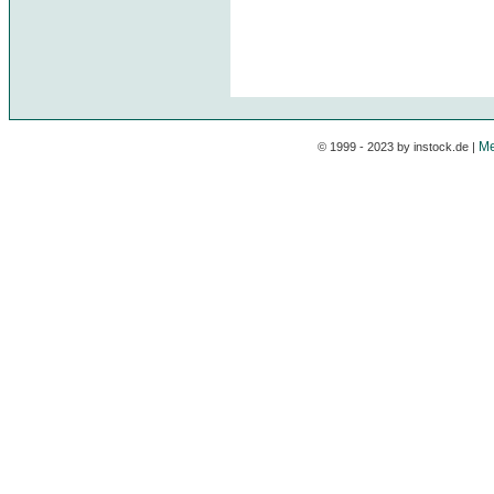
Me
© 1999 - 2023 by instock.de |