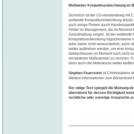
Weltweiter Konjunkturabschwung im B
Sicherlich ist der US-Handelskrieg mit C
weltweite Konjunkturentwicklung drückt 
auch einige Firmen durch Handelssankt
Fehler im Management, die im Moment be
Zurückhaltung sorgen. Ist der weltweite 
Konjunkturentwicklung logischerweise n
wäre daher nicht verwunderlich, wenn d
weiter aufdrehen werden, um eine konju
Geldschleusen im Moment noch nicht voll g
mit weiteren Maßnahmen zu rechnen. Fol
dann auch die Aktienkurse weiter kletter
Stephan Feuerstein
ist Chefredakteur 
Weitere Informationen zum Börsenbrief 
Der obige Text spiegelt die Meinung de
übernimmt für dessen Richtigkeit kein
rechtliche oder sonstige Ansprüche a