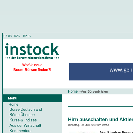
07.08.2026 - 10:15
Wo Sie neue
Boom-Börsen finden?!
Home
>
Aus Börsenbriefen
Menü
Home
Börse Deutschland
Börse Übersee
Hirn ausschalten und Aktie
Kurse & Indizes
Aus der Wirtschaft
Dienstag, 30. Juli 2019 um 06:53
Kommentare
Von Stephan Feuers