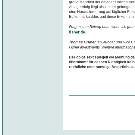
große Mehrheit der Anleger tunlichst ver
Anlageerfolg liegt also in der gelungen
eine Herausforderung auf täglicher Basi
Bullenmarktzyklus und diese Erkenntnis 
Fragen zum Beitrag beantworte ich gern
fisher.de
.
Thomas Grüner
ist Gründer und Vice 
Fisher Investments. Weitere Information
Der obige Text spiegelt die Meinung de
übernimmt für dessen Richtigkeit kein
rechtliche oder sonstige Ansprüche a