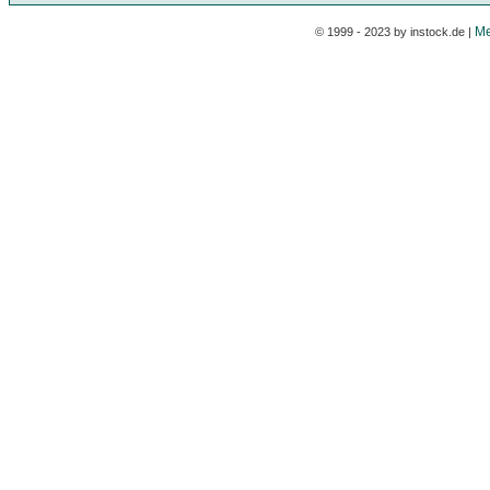
Me
© 1999 - 2023 by instock.de |