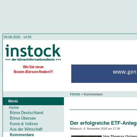
09.08.2026 - 14:55
Wo Sie neue
Boom-Börsen finden?!
Home
>
Kommentare
Menü
Home
Börse Deutschland
Börse Übersee
Der erfolgreiche ETF-Anleg
Kurse & Indizes
Aus der Wirtschaft
Mittwoch, 6. November 2019 um 17:38
Kommentare
Von Thomas Grüne