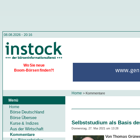
08.08.2026 - 20:16
Wo Sie neue
Boom-Börsen finden?!
Home
>
Kommentare
Menü
Home
Börse Deutschland
Börse Übersee
Selbststudium als Basis des
Kurse & Indizes
Aus der Wirtschaft
Donnerstag, 27. Mai 2021 um 13:28
Kommentare
Von Thomas Grüne