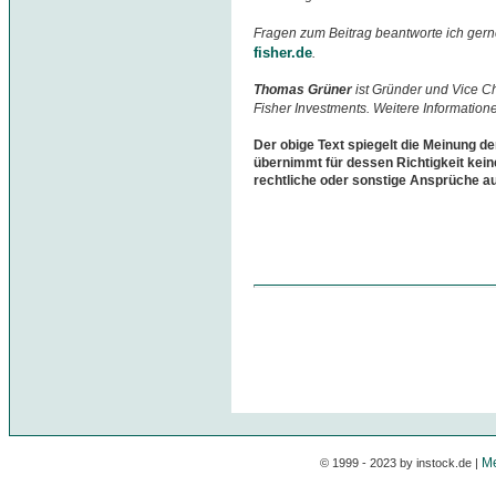
Fragen zum Beitrag beantworte ich gern
fisher.de
.
Thomas Grüner
ist Gründer und Vice 
Fisher Investments. Weitere Information
Der obige Text spiegelt die Meinung de
übernimmt für dessen Richtigkeit kein
rechtliche oder sonstige Ansprüche a
Me
© 1999 - 2023 by instock.de |