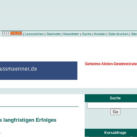
Lesezeichen
Startseite
Newsletter
Suche
Kontakt
Seite drucken
Sit
|
|
|
|
|
|
|
Geheime Aktien-Gewinnstrate
Suche
 langfristigen Erfolges
Kursabfrage
r