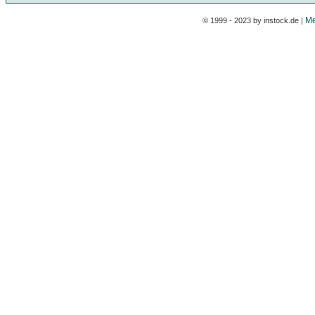
Me
© 1999 - 2023 by instock.de |