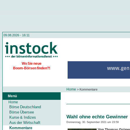
09.08.2026 - 16:11
Wo Sie neue
Boom-Börsen finden?!
Home
>
Kommentare
Menü
Home
Börse Deutschland
Börse Übersee
Wahl ohne echte Gewinner
Kurse & Indizes
Aus der Wirtschaft
Donnerstag, 30. September 2021 um 23:59
Kommentare
Von Thomas Grüne