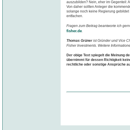
auszubilden? Nein, eher im Gegenteil: Ak
Von daher sollten Anleger die kommend
solange noch keine Regierung gebildet is
entfachen.
Fragen zum Beitrag beantworte ich gern
fisher.de
.
Thomas Grüner
ist Gründer und Vice 
Fisher Investments. Weitere Information
Der obige Text spiegelt die Meinung de
übernimmt für dessen Richtigkeit kein
rechtliche oder sonstige Ansprüche a