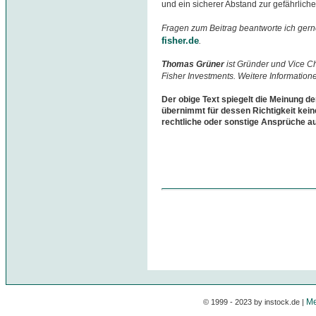
und ein sicherer Abstand zur gefährlich
Fragen zum Beitrag beantworte ich gern
fisher.de
.
Thomas Grüner
ist Gründer und Vice 
Fisher Investments. Weitere Information
Der obige Text spiegelt die Meinung de
übernimmt für dessen Richtigkeit kein
rechtliche oder sonstige Ansprüche a
Me
© 1999 - 2023 by instock.de |