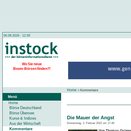
06.08.2026 - 12:30
Wo Sie neue
Boom-Börsen finden?!
Home
>
Kommentare
Menü
Home
Börse Deutschland
Börse Übersee
Die Mauer der Angst
Kurse & Indizes
Aus der Wirtschaft
Donnerstag, 3. Februar 2022 um 17:40
Kommentare
Von Thomas Grüne