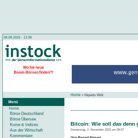
08.08.2026 - 13:38
Wo Sie neue
Boom-Börsen finden?!
Home
>
Niquets Welt
Menü
Home
Börse Deutschland
Börse Übersee
Bitcoin: Wie soll das denn
Kurse & Indizes
Aus der Wirtschaft
Donnerstag, 2. November 2023 um 09:07
Kommentare
Von Bernd Niquet