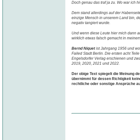
Doch genau das traf ja zu. Wo war ich h
Dem stand allerdings auf der Habenseit
einzige Mensch in unserem Land bin, d
negativ tangiert wurde.
Und wenn diese Leute hier mich dann au
wirklich etwas falsch gemacht in meine
Bernd Niquet
ist Jahrgang 1956 und woh
Failed Stadt Berlin. Die ersten acht Teil
Engelsdorfer Verlag erschienen und zwa
2019, 2020, 2021 und 2022.
Der obige Text spiegelt die Meinung de
übernimmt für dessen Richtigkeit kein
rechtliche oder sonstige Ansprüche a