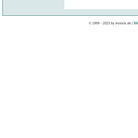
Me
© 1999 - 2023 by instock.de |