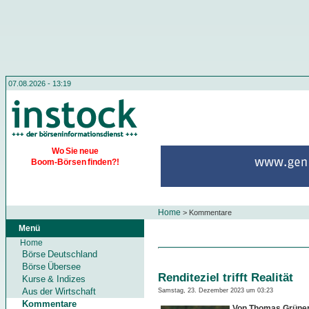
07.08.2026 - 13:19
Wo Sie neue
Boom-Börsen finden?!
Home
>
Kommentare
Menü
Home
Börse Deutschland
Börse Übersee
Renditeziel trifft Realität
Kurse & Indizes
Aus der Wirtschaft
Samstag, 23. Dezember 2023 um 03:23
Kommentare
Von Thomas Grüne