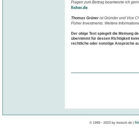
Fragen zum Beitrag beantworte ich gern
fisher.de
.
Thomas Grüner
ist Gründer und Vice 
Fisher Investments. Weitere Information
Der obige Text spiegelt die Meinung de
übernimmt für dessen Richtigkeit kein
rechtliche oder sonstige Ansprüche a
Me
© 1999 - 2023 by instock.de |