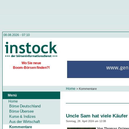
08.08.2026 - 07:10
Wo Sie neue
Boom-Börsen finden?!
Home
>
Kommentare
Menü
Home
Börse Deutschland
Börse Übersee
Uncle Sam hat viele Käufer
Kurse & Indizes
Aus der Wirtschaft
Sonntag, 28. April 2024 um 12:06
Kommentare
Von Thomas Grüne