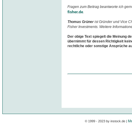
Fragen zum Beitrag beantworte ich gern
fisher.de
.
Thomas Grüner
ist Gründer und Vice 
Fisher Investments. Weitere Information
Der obige Text spiegelt die Meinung de
übernimmt für dessen Richtigkeit kein
rechtliche oder sonstige Ansprüche a
Me
© 1999 - 2023 by instock.de |