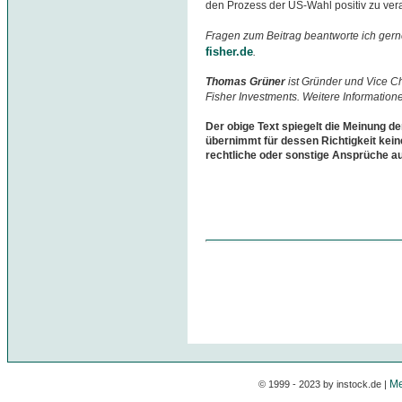
den Prozess der US-Wahl positiv zu vera
Fragen zum Beitrag beantworte ich gern
fisher.de
.
Thomas Grüner
ist Gründer und Vice 
Fisher Investments. Weitere Information
Der obige Text spiegelt die Meinung de
übernimmt für dessen Richtigkeit kein
rechtliche oder sonstige Ansprüche a
Me
© 1999 - 2023 by instock.de |