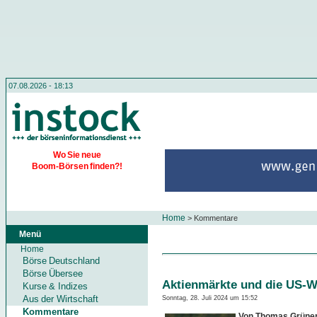
07.08.2026 - 18:13
Wo Sie neue
Boom-Börsen finden?!
Home
>
Kommentare
Menü
Home
Börse Deutschland
Börse Übersee
Aktienmärkte und die US-W
Kurse & Indizes
Aus der Wirtschaft
Sonntag, 28. Juli 2024 um 15:52
Kommentare
Von Thomas Grüne