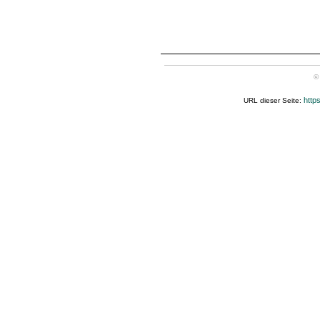
©
http
URL dieser Seite: