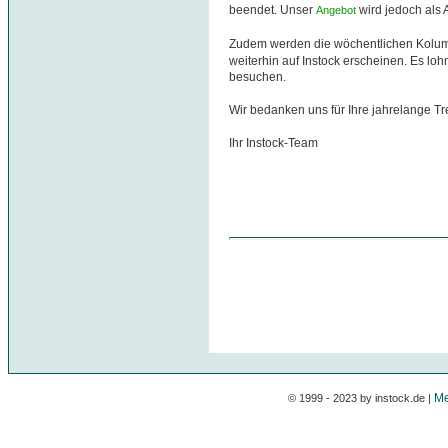
beendet. Unser
wird jedoch als 
Angebot
Zudem werden die wöchentlichen Kolu
weiterhin auf Instock erscheinen. Es loh
besuchen.
Wir bedanken uns für Ihre jahrelange T
Ihr Instock-Team
Me
© 1999 - 2023 by instock.de |