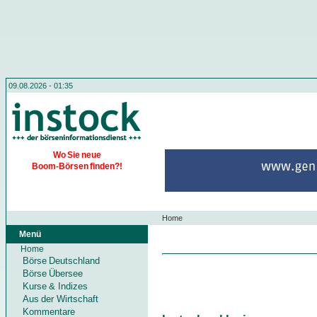
09.08.2026 - 01:35
Wo Sie neue
Boom-Börsen finden?!
Home
Menü
Home
Börse Deutschland
Börse Übersee
Kurse & Indizes
Aus der Wirtschaft
Kommentare