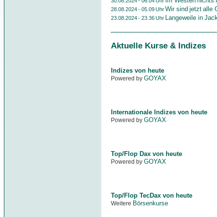
Im Westen nichts
30.08.2024 - 06.04 Uhr
Wir sind jetzt alle
28.08.2024 - 05.09 Uhr
Langeweile in Jac
23.08.2024 - 23.36 Uhr
Aktuelle Kurse & Indizes
Indizes von heute
GOYAX
Powered by
Internationale Indizes von heute
GOYAX
Powered by
Top/Flop Dax von heute
GOYAX
Powered by
Top/Flop TecDax von heute
Börsenkurse
Weitere